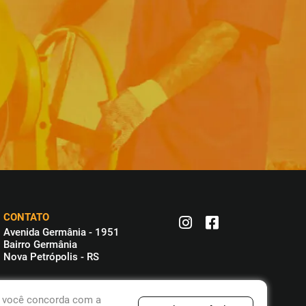
CONTATO
Avenida Germânia - 1951
Bairro Germânia
Nova Petrópolis - RS
, você concorda com a