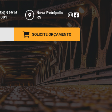
(54) 99916-
Nova Petrópolis -
9001
RS
SOLICITE ORÇAMENTO