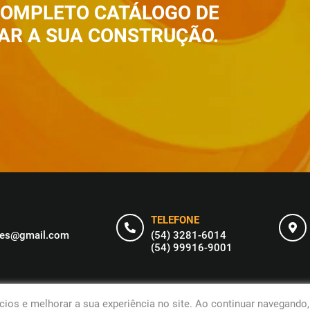
 COMPLETO CATÁLOGO DE
AR A SUA CONSTRUÇÃO.
TELEFONE
oes@gmail.com
(54) 3281-6014
(54) 99916-9001
ios e melhorar a sua experiência no site. Ao continuar navegando