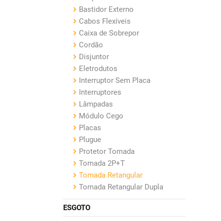
Bastidor Externo
Cabos Flexíveis
Caixa de Sobrepor
Cordão
Disjuntor
Eletrodutos
Interruptor Sem Placa
Interruptores
Lâmpadas
Módulo Cego
Placas
Plugue
Protetor Tomada
Tomada 2P+T
Tomada Retangular
Tomada Retangular Dupla
ESGOTO