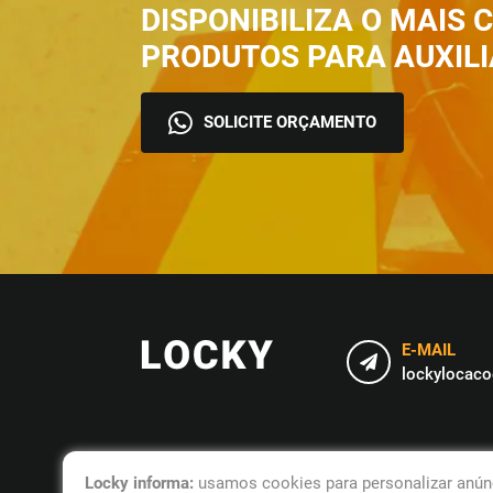
DISPONIBILIZA O MAIS
PRODUTOS PARA AUXILI
SOLICITE ORÇAMENTO
E-MAIL
lockylocac
Locky informa:
usamos cookies para personalizar anúnc