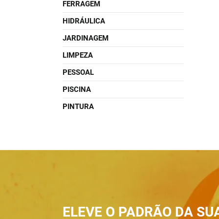
FERRAGEM
HIDRÁULICA
JARDINAGEM
LIMPEZA
PESSOAL
PISCINA
PINTURA
ELEVE O PADRÃO DA SU