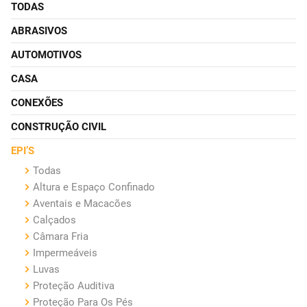
TODAS
ABRASIVOS
AUTOMOTIVOS
CASA
CONEXÕES
CONSTRUÇÃO CIVIL
EPI’S
Todas
Altura e Espaço Confinado
Aventais e Macacões
Calçados
Câmara Fria
Impermeáveis
Luvas
Proteção Auditiva
Proteção Para Os Pés