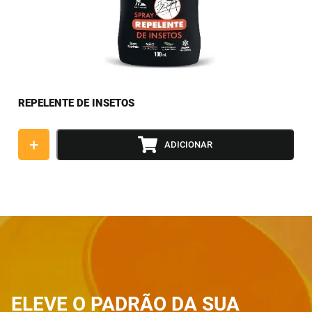
REPELENTE DE INSETOS
+
ADICIONAR
ELEVE O PADRÃO DA SUA