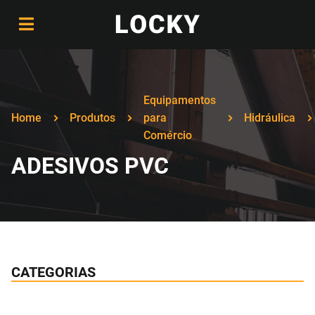
Equipamentos
Home
Produtos
para
Hidráulica
Comércio
ADESIVOS PVC
CATEGORIAS