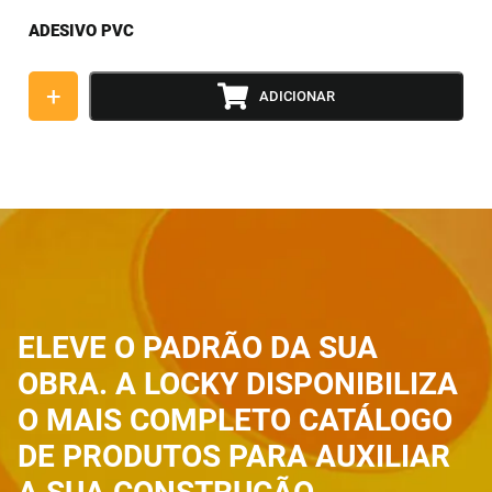
ADESIVO PVC
+
ADICIONAR
ELEVE O PADRÃO DA SUA
OBRA. A LOCKY DISPONIBILIZA
O MAIS COMPLETO CATÁLOGO
DE PRODUTOS PARA AUXILIAR