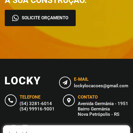
A SUA CONSTRUÇÃO.
SOLICITE ORÇAMENTO
E-MAIL
lockylocacoes@gmail.com
TELEFONE
CONTATO
(54) 3281-6014
Avenida Germânia - 1951
(54) 99916-9001
Bairro Germânia
Nova Petrópolis - RS